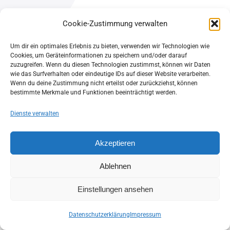
© LISA MAI LIEDERWALD 2023
Cookie-Zustimmung verwalten
Um dir ein optimales Erlebnis zu bieten, verwenden wir Technologien wie
Cookies, um Geräteinformationen zu speichern und/oder darauf
zuzugreifen. Wenn du diesen Technologien zustimmst, können wir Daten
wie das Surfverhalten oder eindeutige IDs auf dieser Website verarbeiten.
Wenn du deine Zustimmung nicht erteilst oder zurückziehst, können
bestimmte Merkmale und Funktionen beeinträchtigt werden.
Dienste verwalten
Akzeptieren
Ablehnen
Einstellungen ansehen
Datenschutzerklärung
Impressum