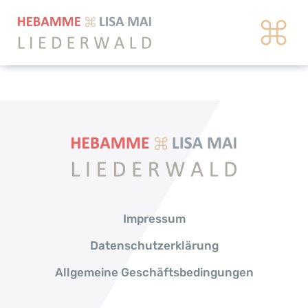
Zum
Inhalt
springen
Impressum
Datenschutzerklärung
Allgemeine Geschäftsbedingungen